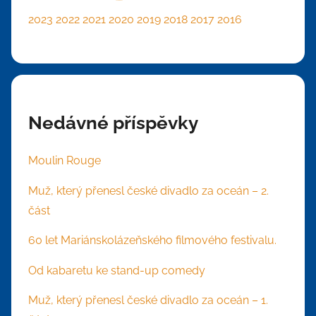
2023
2022
2021
2020
2019
2018
2017
2016
Nedávné příspěvky
Moulin Rouge
Muž, který přenesl české divadlo za oceán – 2.
část
60 let Mariánskolázeňského filmového festivalu.
Od kabaretu ke stand-up comedy
Muž, který přenesl české divadlo za oceán – 1.