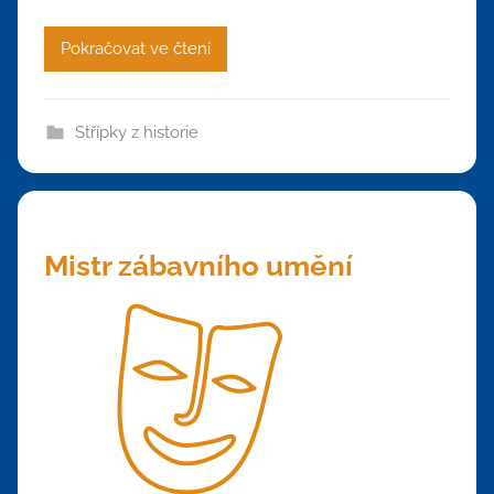
Pokračovat ve čtení
Střípky z historie
Mistr zábavního umění