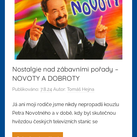
Nostalgie nad zábavními pořady –
NOVOTY A DOBROTY
Publikováno:
7.8.24
Autor:
Tomáš Hejna
Já ani moji rodiče jsme nikdy nepropadli kouzlu
Petra Novotného a v době, kdy byl skutečnou
hvězdou českých televizních stanic se