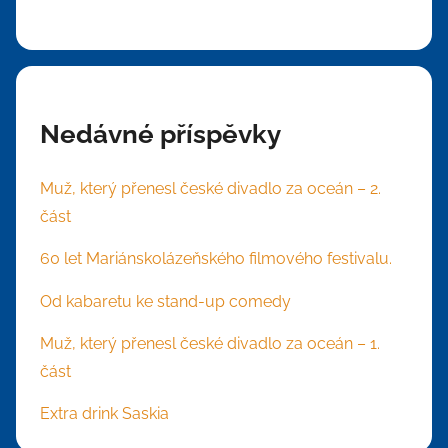
Nedávné příspěvky
Muž, který přenesl české divadlo za oceán – 2.
část
60 let Mariánskolázeňského filmového festivalu.
Od kabaretu ke stand-up comedy
Muž, který přenesl české divadlo za oceán – 1.
část
Extra drink Saskia