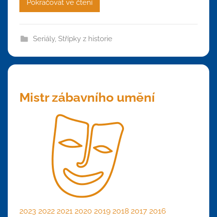
Pokračovat ve čtení
Seriály
,
Střípky z historie
Mistr zábavního umění
2023
2022
2021
2020
2019
2018
2017
2016