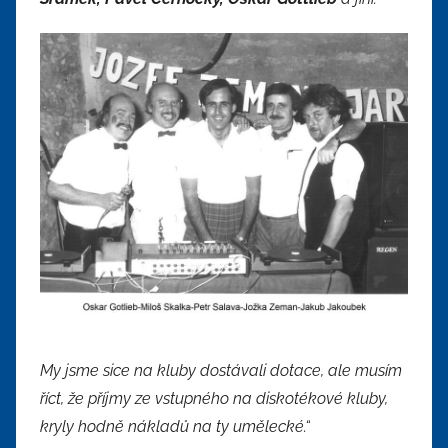
My jsme sice na kluby dostávali dotace, ale musím
říct, že příjmy ze vstupného na diskotékové kluby,
kryly hodně nákladů na ty umělecké.“