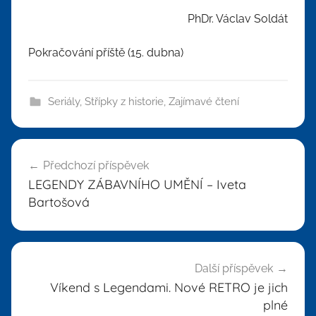
PhDr. Václav Soldát
Pokračování příště (15. dubna)
Seriály
,
Střípky z historie
,
Zajímavé čtení
Navigace
Předchozí příspěvek
pro
LEGENDY ZÁBAVNÍHO UMĚNÍ – Iveta
příspěvek
Bartošová
Další příspěvek
Víkend s Legendami. Nové RETRO je jich
plné