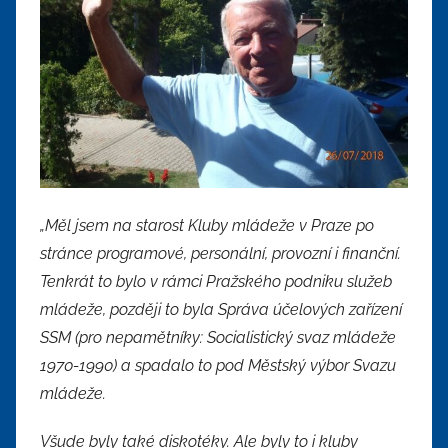
„Měl jsem na starost Kluby mládeže v Praze po
stránce programové, personální, provozní i finanční.
Tenkrát to bylo v rámci Pražského podniku služeb
mládeže, později to byla Správa účelových zařízení
SSM (pro nepamětníky: Socialistický svaz mládeže
1970-1990) a spadalo to pod Městský výbor Svazu
mládeže.
Všude byly také diskotéky. Ale byly to i kluby