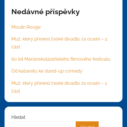
Nedávné příspěvky
Moulin Rouge
Muž, který přenesl české divadlo za oceán – 2.
část
60 let Mariánskolázeňského filmového festivalu.
Od kabaretu ke stand-up comedy
Muž, který přenesl české divadlo za oceán – 1.
část
Hledat