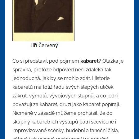
Co si představit pod pojmem
kabaret
? Otázka je
správná, protože odpověď není zdaleka tak
jednoduchá, jak by se mohlo zdát. Historie
kabaretů má totiž řadu svých slepých uliček,
zákrut, výmolů, vývojových stupňů, a co jedni
považují za kabaret, druzí jako kabaret popírají.
Nicméně v zásadě můžeme prohlásit, že do
skupiny kabaretních výstupů patří secvičené i
improvizované scénky, hudební a taneční čísla,