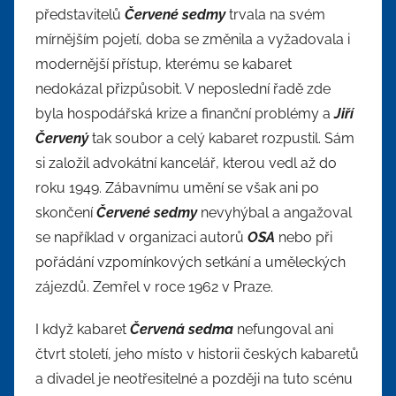
představitelů
Červené sedmy
trvala na svém
mírnějším pojetí, doba se změnila a vyžadovala i
modernější přístup, kterému se kabaret
nedokázal přizpůsobit. V neposlední řadě zde
byla hospodářská krize a finanční problémy a
Jiří
Červený
tak soubor a celý kabaret rozpustil. Sám
si založil advokátní kancelář, kterou vedl až do
roku 1949. Zábavnímu umění se však ani po
skončení
Červené sedmy
nevyhýbal a angažoval
se například v organizaci autorů
OSA
nebo při
pořádání vzpomínkových setkání a uměleckých
zájezdů. Zemřel v roce 1962 v Praze.
I když kabaret
Červená sedma
nefungoval ani
čtvrt století, jeho místo v historii českých kabaretů
a divadel je neotřesitelné a později na tuto scénu