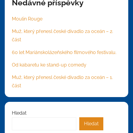
Nedávné příspěvky
Moulin Rouge
Muž, který přenesl české divadlo za oceán – 2.
část
60 let Mariánskolázeňského filmového festivalu.
Od kabaretu ke stand-up comedy
Muž, který přenesl české divadlo za oceán – 1.
část
Hledat
Hledat