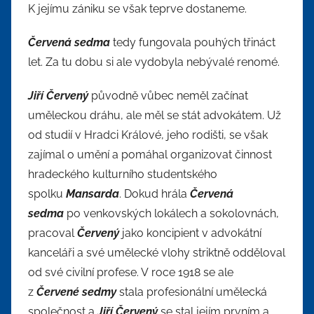
K jejímu zániku se však teprve dostaneme.
Červená sedma
tedy fungovala pouhých třináct
let. Za tu dobu si ale vydobyla nebývalé renomé.
Jiří Červený
původně vůbec neměl začínat
uměleckou dráhu, ale měl se stát advokátem. Už
od studií v Hradci Králové, jeho rodišti, se však
zajímal o umění a pomáhal organizovat činnost
hradeckého kulturního studentského
spolku
Mansarda
. Dokud hrála
Červená
sedma
po venkovských lokálech a sokolovnách,
pracoval
Červený
jako koncipient v advokátní
kanceláři a své umělecké vlohy striktně odděloval
od své civilní profese. V roce 1918 se ale
z
Červené sedmy
stala profesionální umělecká
společnost a
Jiří Červený
se stal jejím prvním a