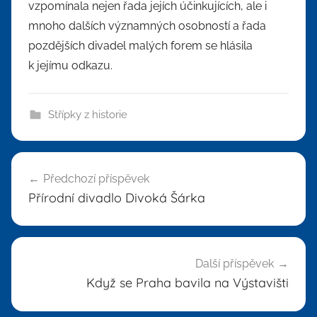
vzpomínala nejen řada jejích účinkujících, ale i
mnoho dalších významných osobností a řada
pozdějších divadel malých forem se hlásila
k jejímu odkazu.
Střípky z historie
Navigace
Předchozí příspěvek
pro
Přírodní divadlo Divoká Šárka
příspěvek
Další příspěvek
Když se Praha bavila na Výstavišti