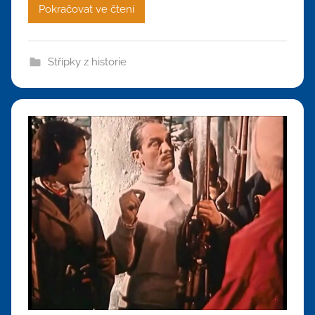
Pokračovat ve čtení
Střípky z historie