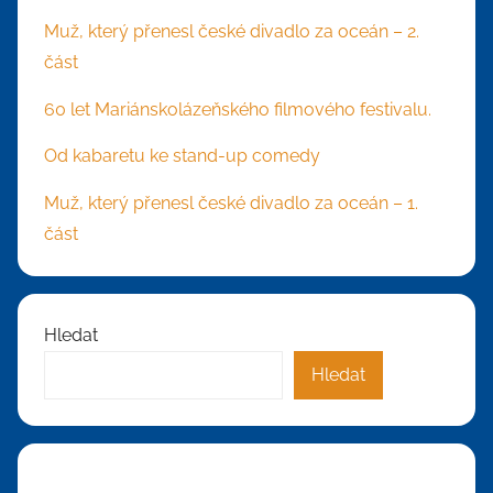
Muž, který přenesl české divadlo za oceán – 2.
část
60 let Mariánskolázeňského filmového festivalu.
Od kabaretu ke stand-up comedy
Muž, který přenesl české divadlo za oceán – 1.
část
Hledat
Hledat