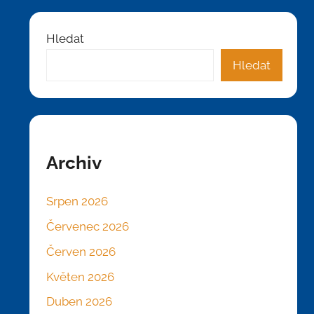
Hledat
Hledat
Archiv
Srpen 2026
Červenec 2026
Červen 2026
Květen 2026
Duben 2026