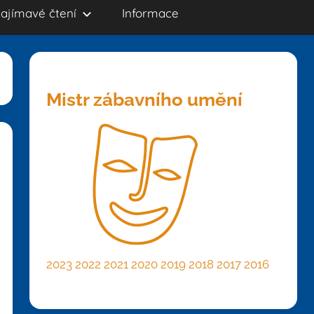
ajímavé čtení
Informace
Mistr zábavního umění
2023
2022
2021
2020
2019
2018
2017
2016