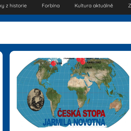
ky z historie
Forbína
Kultura aktuálně
Z