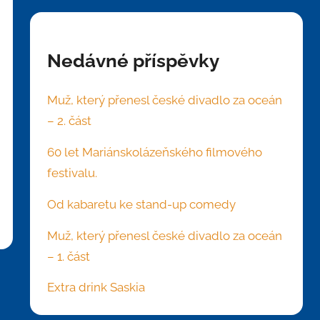
Nedávné příspěvky
Muž, který přenesl české divadlo za oceán
– 2. část
60 let Mariánskolázeňského filmového
festivalu.
Od kabaretu ke stand-up comedy
Muž, který přenesl české divadlo za oceán
– 1. část
Extra drink Saskia