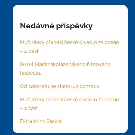
Nedávné příspěvky
Muž, který přenesl české divadlo za oceán
– 2. část
60 let Mariánskolázeňského filmového
festivalu.
Od kabaretu ke stand-up comedy
Muž, který přenesl české divadlo za oceán
– 1. část
Extra drink Saskia