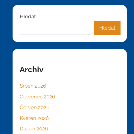
Hledat
Hledat
Archiv
Srpen 2026
Červenec 2026
Červen 2026
Květen 2026
Duben 2026