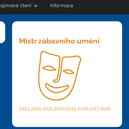
ajímavé čtení
Informace
Mistr zábavního umění
2023
2022
2021
2020
2019
2018
2017
2016