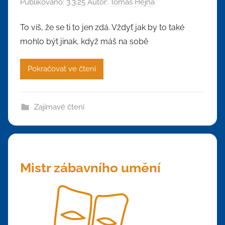
Publikováno:
3.3.25
Autor:
Tomáš Hejna
To víš, že se ti to jen zdá. Vždyť jak by to také
mohlo být jinak, když máš na sobě
Pokračovat ve čtení
Zajímavé čtení
Mistr zábavního umění