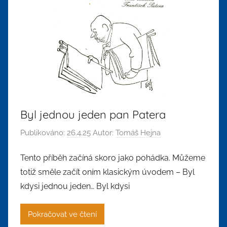
Byl jednou jeden pan Patera
Publikováno:
26.4.25
Autor:
Tomáš Hejna
Tento příběh začíná skoro jako pohádka. Můžeme
totiž směle začít oním klasickým úvodem – Byl
kdysi jednou jeden… Byl kdysi
Pokračovat ve čtení