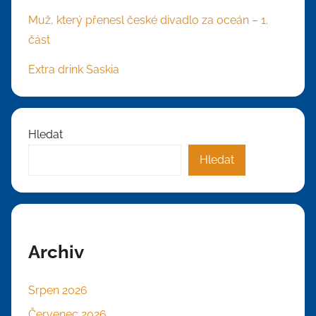
Muž, který přenesl české divadlo za oceán – 1.
část
Extra drink Saskia
Hledat
Hledat
Archiv
Srpen 2026
Červenec 2026