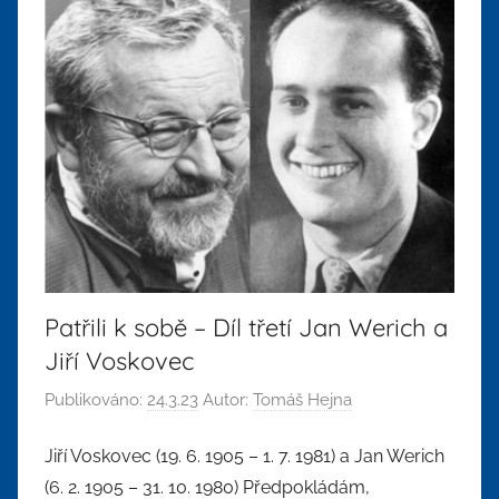
Patřili k sobě – Díl třetí Jan Werich a
Jiří Voskovec
Publikováno:
24.3.23
Autor:
Tomáš Hejna
Jiří Voskovec (19. 6. 1905 – 1. 7. 1981) a Jan Werich
(6. 2. 1905 – 31. 10. 1980) Předpokládám,