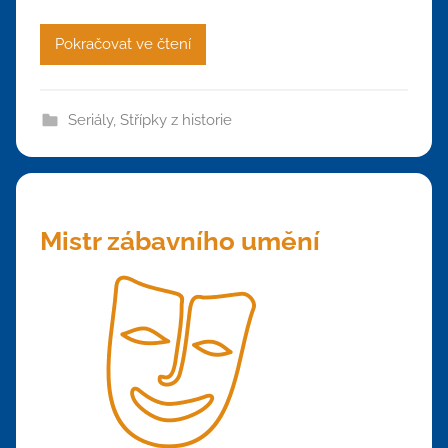
Pokračovat ve čtení
Seriály
,
Střípky z historie
Mistr zábavního umění