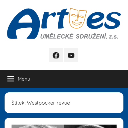
Přejít
k
obsahu
Artes
FB
YB
Menu
Štítek:
Westpocker revue