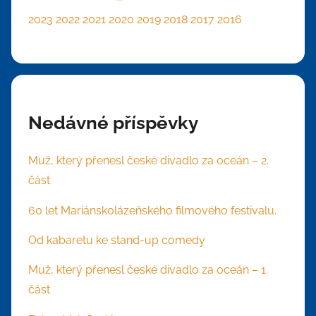
2023
2022
2021
2020
2019
2018
2017
2016
Nedávné příspěvky
Muž, který přenesl české divadlo za oceán – 2.
část
60 let Mariánskolázeňského filmového festivalu.
Od kabaretu ke stand-up comedy
Muž, který přenesl české divadlo za oceán – 1.
část