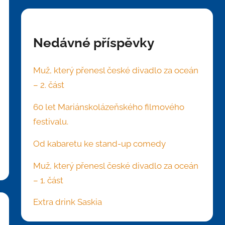
Nedávné příspěvky
Muž, který přenesl české divadlo za oceán
– 2. část
60 let Mariánskolázeňského filmového
festivalu.
Od kabaretu ke stand-up comedy
Muž, který přenesl české divadlo za oceán
– 1. část
Extra drink Saskia