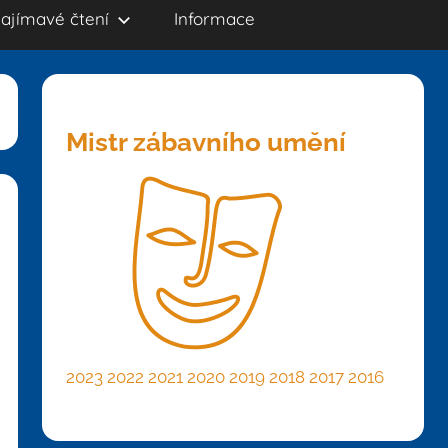
ajímavé čtení
Informace
Mistr zábavního umění
2023
2022
2021
2020
2019
2018
2017
2016