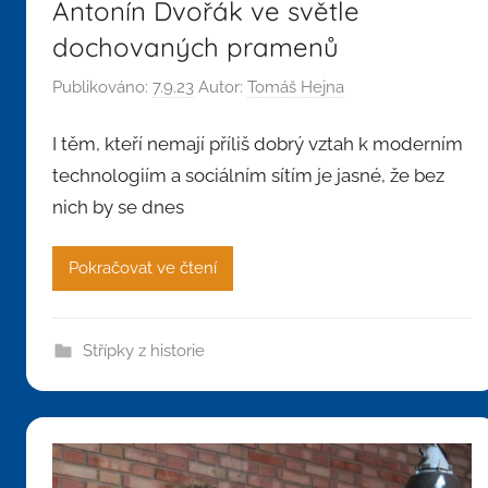
Antonín Dvořák ve světle
dochovaných pramenů
Publikováno:
7.9.23
Autor:
Tomáš Hejna
I těm, kteří nemají příliš dobrý vztah k moderním
technologiím a sociálním sítím je jasné, že bez
nich by se dnes
Pokračovat ve čtení
Střípky z historie