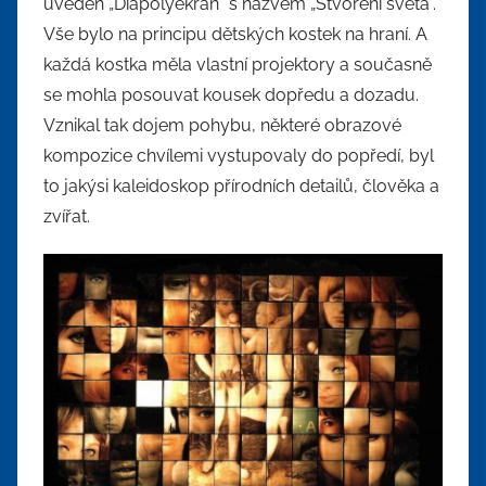
uveden „Diapolyekran“ s názvem „Stvoření světa“.
Vše bylo na principu dětských kostek na hraní. A
každá kostka měla vlastní projektory a současně
se mohla posouvat kousek dopředu a dozadu.
Vznikal tak dojem pohybu, některé obrazové
kompozice chvílemi vystupovaly do popředí, byl
to jakýsi kaleidoskop přírodních detailů, člověka a
zvířat.