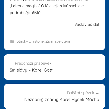
„Laterna magika“. O té a jejich tvůrcích ale
podrobněji příště.
Václav Soldát
Střípky z historie
,
Zajímavé čtení
Navigace
Předchozí příspěvek
pro
Síň slávy – Karel Gott
příspěvek
Další příspěvek
Neznámý známý Karel Hynek Mácha