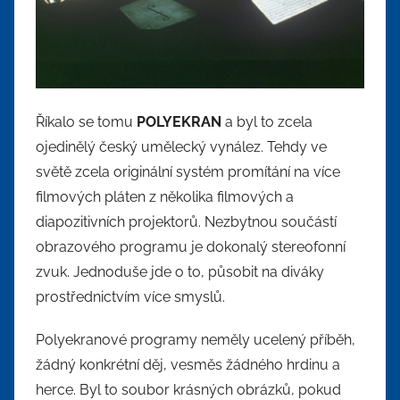
Říkalo se tomu
POLYEKRAN
a byl to zcela
ojedinělý český umělecký vynález. Tehdy ve
světě zcela originální systém promítání na více
filmových pláten z několika filmových a
diapozitivních projektorů. Nezbytnou součástí
obrazového programu je dokonalý stereofonní
zvuk. Jednoduše jde o to, působit na diváky
prostřednictvím více smyslů.
Polyekranové programy neměly ucelený příběh,
žádný konkrétní děj, vesměs žádného hrdinu a
herce. Byl to soubor krásných obrázků, pokud