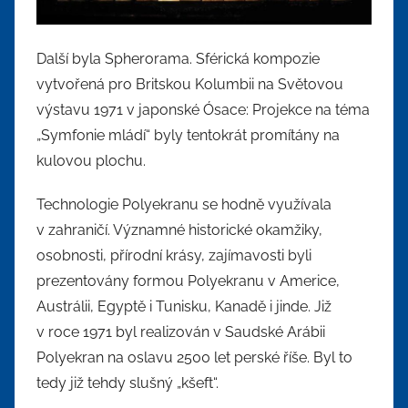
Další byla Spherorama. Sférická kompozie
vytvořená pro Britskou Kolumbii na Světovou
výstavu 1971 v japonské Ósace: Projekce na téma
„Symfonie mládí“ byly tentokrát promítány na
kulovou plochu.
Technologie Polyekranu se hodně využívala
v zahraničí. Významné historické okamžiky,
osobnosti, přírodní krásy, zajímavosti byli
prezentovány formou Polyekranu v Americe,
Austrálii, Egyptě i Tunisku, Kanadě i jinde. Již
v roce 1971 byl realizován v Saudské Arábii
Polyekran na oslavu 2500 let perské říše. Byl to
tedy již tehdy slušný „kšeft“.