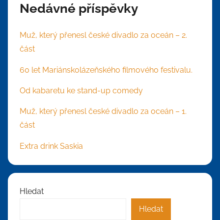
Nedávné příspěvky
Muž, který přenesl české divadlo za oceán – 2.
část
60 let Mariánskolázeňského filmového festivalu.
Od kabaretu ke stand-up comedy
Muž, který přenesl české divadlo za oceán – 1.
část
Extra drink Saskia
Hledat
Hledat