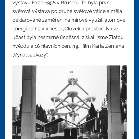
výstavu Expo 1958 v Bruselu. To byla první
světová výstava po druhé světové válce a měla
deklarované zaměření na mírové využití atomové
energie a hlavní heslo „Člověk a prostor“. Naše
účast byla nesmírně úspěšná, získali jsme Zlatou
hvězdu a 16 hlavních cen, mj. i film Karla Zemana
„Vynález zkázy“.