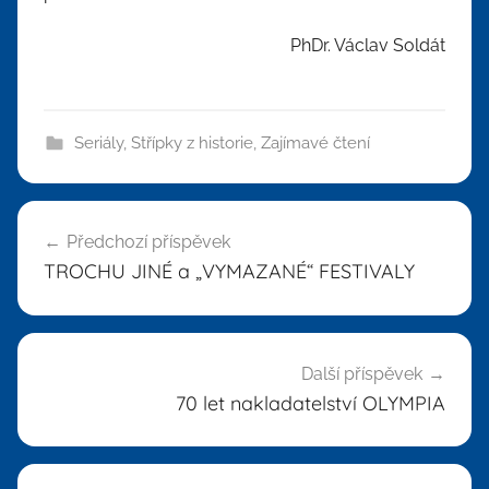
PhDr. Václav Soldát
Seriály
,
Střípky z historie
,
Zajímavé čtení
Navigace
Předchozí příspěvek
pro
TROCHU JINÉ a „VYMAZANÉ“ FESTIVALY
příspěvek
Další příspěvek
70 let nakladatelství OLYMPIA