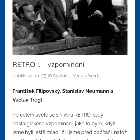
RETRO I. – vzpomínání
Publikováno:
25.10.24
Autor:
Václav Soldát
František Filipovský, Stanislav Neumann a
Václav Trégl
Po celém světě se šíří vlna RETRO, tedy
nostalgického vzpomínání, jaké to bylo, když
jsme byli ještě mladí, žili jsme před počítači, natož