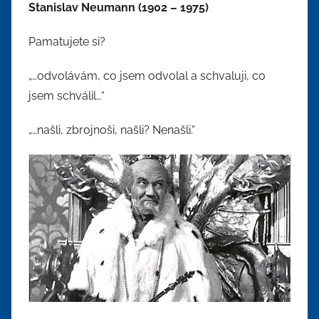
Stanislav Neumann (1902 – 1975)
Pamatujete si?
„…odvolávám, co jsem odvolal a schvaluji, co
jsem schválil…“
„…našli, zbrojnoši, našli? Nenašli.“