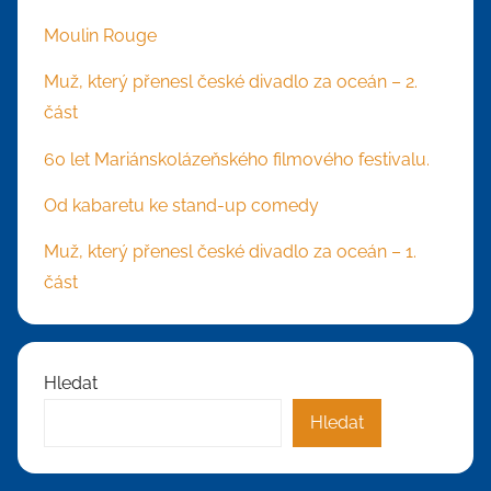
Moulin Rouge
Muž, který přenesl české divadlo za oceán – 2.
část
60 let Mariánskolázeňského filmového festivalu.
Od kabaretu ke stand-up comedy
Muž, který přenesl české divadlo za oceán – 1.
část
Hledat
Hledat