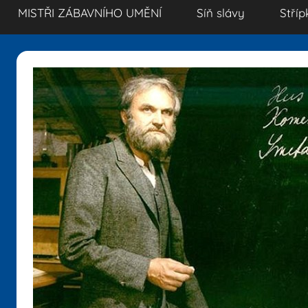
MISTŘI ZÁBAVNÍHO UMĚNÍ
Síň slávy
Stříp