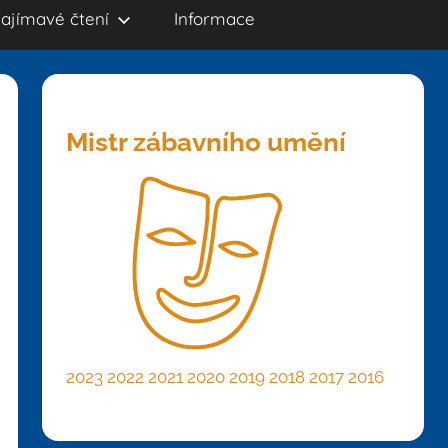
ajímavé čtení
Informace
Mistr zábavního umění
2023
2022
2021
2020
2019
2018
2017
2016