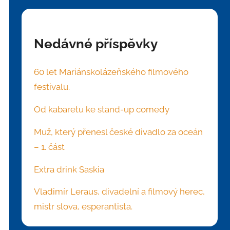
Nedávné příspěvky
60 let Mariánskolázeňského filmového
festivalu.
Od kabaretu ke stand-up comedy
Muž, který přenesl české divadlo za oceán
– 1. část
Extra drink Saskia
Vladimír Leraus, divadelní a filmový herec,
mistr slova, esperantista.