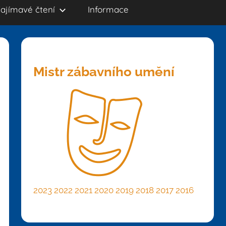
ajímavé čtení
Informace
Mistr zábavního umění
2023
2022
2021
2020
2019
2018
2017
2016