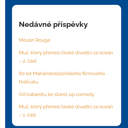
Nedávné příspěvky
Moulin Rouge
Muž, který přenesl české divadlo za oceán
– 2. část
60 let Mariánskolázeňského filmového
festivalu.
Od kabaretu ke stand-up comedy
Muž, který přenesl české divadlo za oceán
– 1. část