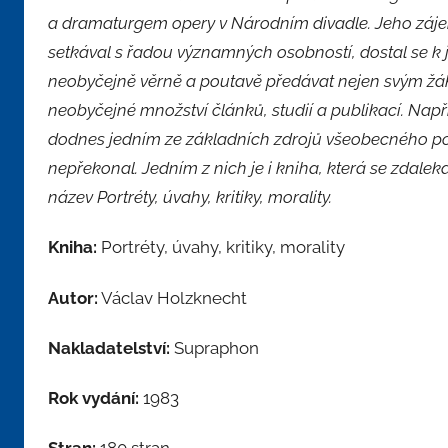
a dramaturgem opery v Národním divadle. Jeho zájem
setkával s řadou významných osobností, dostal se k
neobyčejně věrně a poutavě předávat nejen svým žáků
neobyčejné množství článků, studií a publikací. Např
dodnes jedním ze základních zdrojů všeobecného pově
nepřekonal. Jedním z nich je i kniha, která se zdaleka
název Portréty, úvahy, kritiky, morality.
Kniha:
Portréty, úvahy, kritiky, morality
Autor:
Václav Holzknecht
Nakladatelství:
Supraphon
Rok vydání:
1983