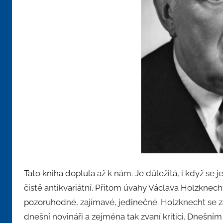
Tato kniha doplula až k nám. Je důležitá, i když se 
čistě antikvariátní. Přitom úvahy Václava Holzknecht
pozoruhodné, zajímavé, jedinečné. Holzknecht se zabý
dnešní novináři a zejména tak zvaní kritici. Dnešním 