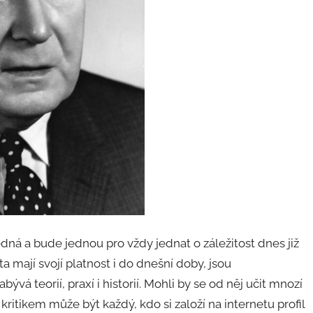
jedná a bude jednou pro vždy jednat o záležitost dnes již
a mají svojí platnost i do dnešní doby, jsou
vá teorií, praxí i historií. Mohli by se od něj učit mnozí
kritikem může být každý, kdo si založí na internetu profil