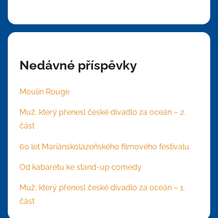
Nedávné příspěvky
Moulin Rouge
Muž, který přenesl české divadlo za oceán – 2.
část
60 let Mariánskolázeňského filmového festivalu.
Od kabaretu ke stand-up comedy
Muž, který přenesl české divadlo za oceán – 1.
část