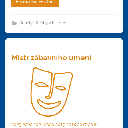
Pokračovat ve čtení
Seriály
,
Střípky z historie
Mistr zábavního umění
2023
2022
2021
2020
2019
2018
2017
2016