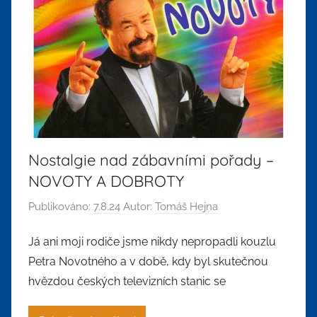
Nostalgie nad zábavními pořady –
NOVOTY A DOBROTY
Publikováno:
7.8.24
Autor:
Tomáš Hejna
Já ani moji rodiče jsme nikdy nepropadli kouzlu
Petra Novotného a v době, kdy byl skutečnou
hvězdou českých televizních stanic se