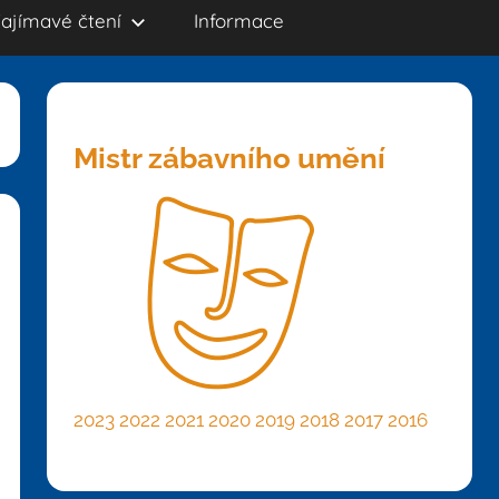
ajímavé čtení
Informace
Mistr zábavního umění
2023
2022
2021
2020
2019
2018
2017
2016