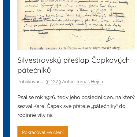
Silvestrovský přešlap Čapkových
pátečníků
Publikováno:
31.12.23
Autor:
Tomáš Hejna
Psal se rok 1926, tedy jeho poslední den, na který
sezval Karel Čapek své přátele „pátečníky“ do
rodinné vily na
Pokračovat ve čtení