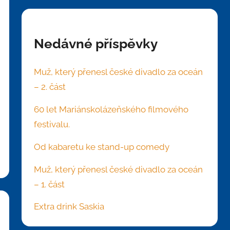
Nedávné příspěvky
Muž, který přenesl české divadlo za oceán
– 2. část
60 let Mariánskolázeňského filmového
festivalu.
Od kabaretu ke stand-up comedy
Muž, který přenesl české divadlo za oceán
– 1. část
Extra drink Saskia