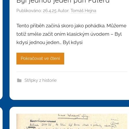
Publikováno:
26.4.25
Autor:
Tomáš Hejna
Tento příběh začíná skoro jako pohádka. Můžeme
totiž směle začít oním klasickým úvodem – Byl
kdysi jednou jeden… Byl kdysi
Pokračovat ve čtení
Střípky z historie