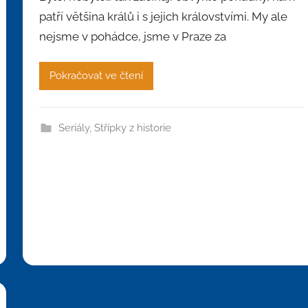
patří většina králů i s jejich královstvími. My ale
nejsme v pohádce, jsme v Praze za
Pokračovat ve čtení
Seriály
,
Střípky z historie