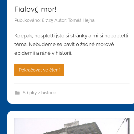
Fialový mor!
Publikováno:
8.7.25
Autor:
Tomáš Hejna
Kdepak, nespletli jste si stránky a mi si nepopletli
téma. Nebudeme se bavit o žádné morové
epidemii a ráně v historii,
Pokračovat ve čtení
Střípky z historie