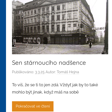
Sen stárnoucího nadšence
Publikováno:
3.3.25
Autor:
Tomáš Hejna
To víš, že se ti to jen zdá. Vždyť jak by to také
mohlo být jinak, když máš na sobě
Pokračovat ve čtení