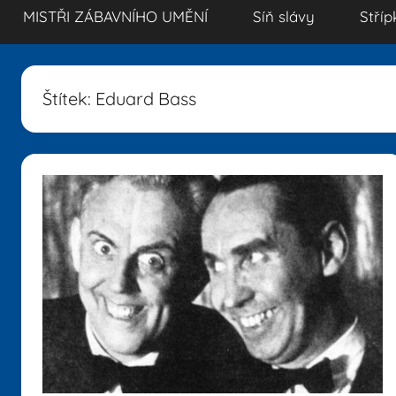
MISTŘI ZÁBAVNÍHO UMĚNÍ
Síň slávy
Stříp
Štítek:
Eduard Bass