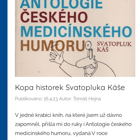
Kopa historek Svatopluka Káše
Publikováno:
16.4.23
Autor:
Tomáš Hejna
V jedné krabici knih, na které jsem už dávno
zapomněl, přišla mi do ruky i Antologie českého
medicínského humoru, vydaná V roce