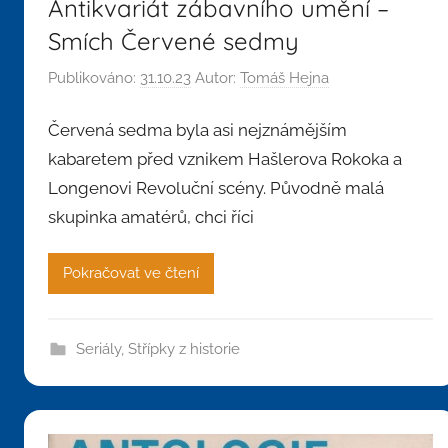
Antikvariát zábavního umění –
Smích Červené sedmy
Publikováno:
31.10.23
Autor:
Tomáš Hejna
Červená sedma byla asi nejznámějším
kabaretem před vznikem Hašlerova Rokoka a
Longenovi Revoluční scény. Původně malá
skupinka amatérů, chci říci
Pokračovat ve čtení
Seriály
,
Střípky z historie