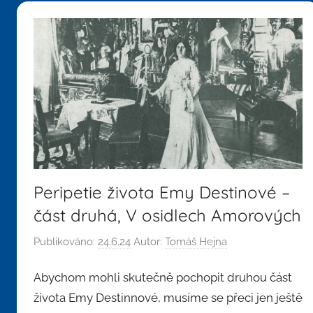
Peripetie života Emy Destinové –
část druhá, V osidlech Amorových
Publikováno:
24.6.24
Autor:
Tomáš Hejna
Abychom mohli skutečně pochopit druhou část
života Emy Destinnové, musíme se přeci jen ještě