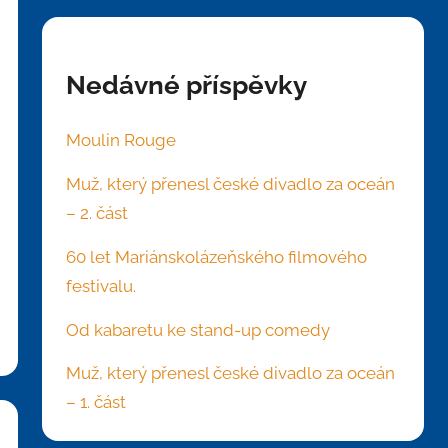
Nedávné příspěvky
Moulin Rouge
Muž, který přenesl české divadlo za oceán
– 2. část
60 let Mariánskolázeňského filmového
festivalu.
Od kabaretu ke stand-up comedy
Muž, který přenesl české divadlo za oceán
– 1. část