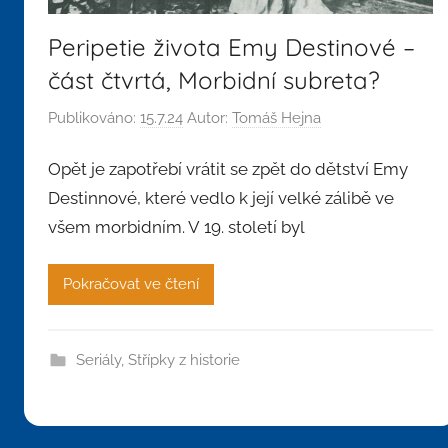
Peripetie života Emy Destinové –
část čtvrtá, Morbidní subreta?
Publikováno:
15.7.24
Autor:
Tomáš Hejna
Opět je zapotřebí vrátit se zpět do dětství Emy
Destinnové, které vedlo k její velké zálibě ve
všem morbidním. V 19. století byl
Pokračovat ve čtení
Seriály
,
Střípky z historie