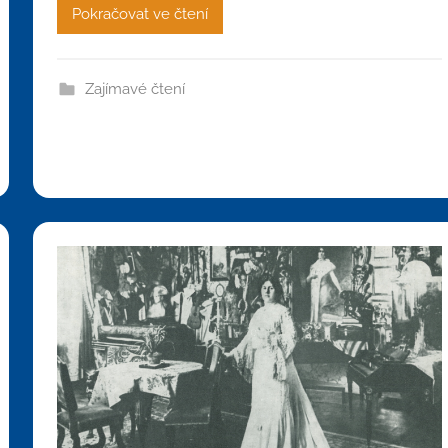
Pokračovat ve čtení
Zajímavé čtení