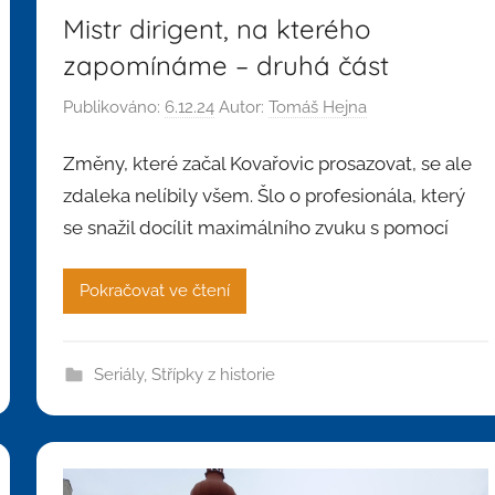
Mistr dirigent, na kterého
zapomínáme – druhá část
Publikováno:
6.12.24
Autor:
Tomáš Hejna
Změny, které začal Kovařovic prosazovat, se ale
zdaleka nelíbily všem. Šlo o profesionála, který
se snažil docílit maximálního zvuku s pomocí
Pokračovat ve čtení
Seriály
,
Střípky z historie