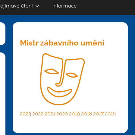
ajímavé čtení
Informace
Mistr zábavního umění
2023
2022
2021
2020
2019
2018
2017
2016