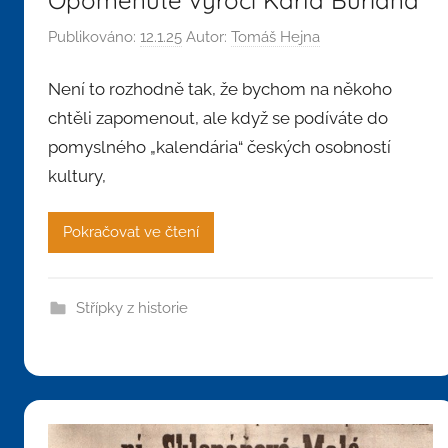
Publikováno:
12.1.25
Autor:
Tomáš Hejna
Není to rozhodně tak, že bychom na někoho
chtěli zapomenout, ale když se podíváte do
pomyslného „kalendária“ českých osobností
kultury,
Pokračovat ve čtení
Střípky z historie