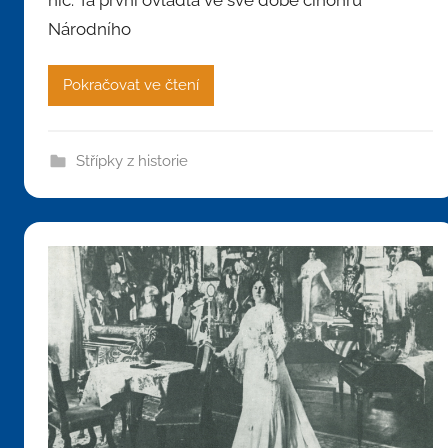
Národního
Pokračovat ve čtení
Střípky z historie