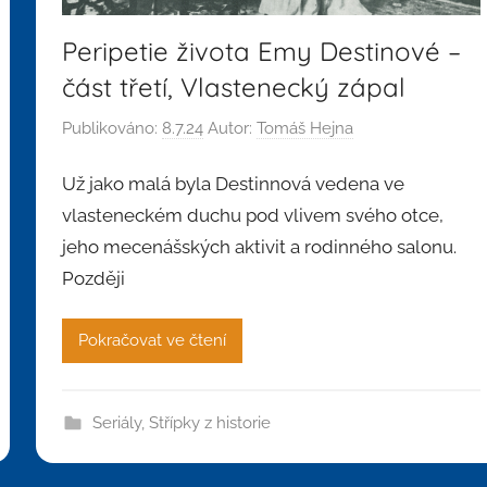
Peripetie života Emy Destinové –
část třetí, Vlastenecký zápal
Publikováno:
8.7.24
Autor:
Tomáš Hejna
Už jako malá byla Destinnová vedena ve
vlasteneckém duchu pod vlivem svého otce,
jeho mecenášských aktivit a rodinného salonu.
Později
Pokračovat ve čtení
Seriály
,
Střípky z historie