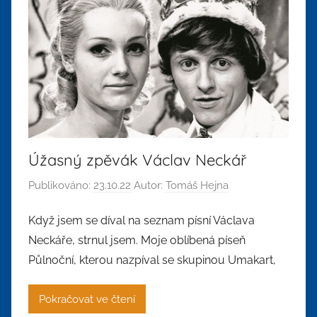
Úžasný zpěvák Václav Neckář
Publikováno:
23.10.22
Autor:
Tomáš Hejna
Když jsem se díval na seznam písní Václava
Neckáře, strnul jsem. Moje oblíbená píseň
Půlnoční, kterou nazpíval se skupinou Umakart,
Pokračovat ve čtení