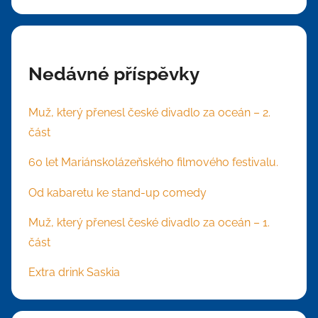
Nedávné příspěvky
Muž, který přenesl české divadlo za oceán – 2.
část
60 let Mariánskolázeňského filmového festivalu.
Od kabaretu ke stand-up comedy
Muž, který přenesl české divadlo za oceán – 1.
část
Extra drink Saskia