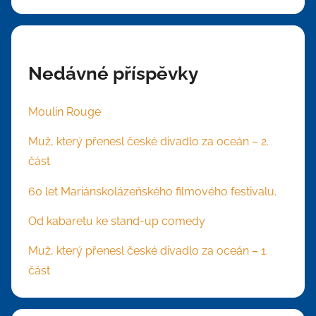
Nedávné příspěvky
Moulin Rouge
Muž, který přenesl české divadlo za oceán – 2.
část
60 let Mariánskolázeňského filmového festivalu.
Od kabaretu ke stand-up comedy
Muž, který přenesl české divadlo za oceán – 1.
část