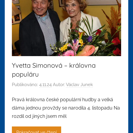
Yvetta Simonová – královna
populáru
Publikováno:
4.11.24
Autor:
Václav Junek
Pravá královna české populární hudby a velká
dáma jednou provždy se narodila 4. listopadu Na
rozdíl od jiných jsem měl
Pokračovat ve čtení