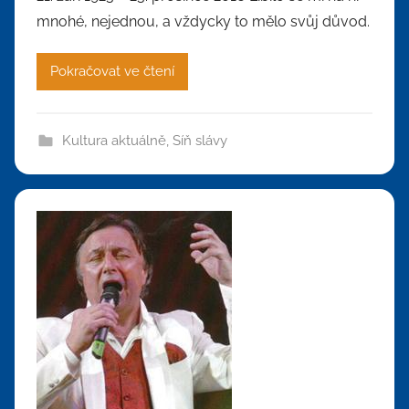
mnohé, nejednou, a vždycky to mělo svůj důvod.
Pokračovat ve čtení
Kultura aktuálně
,
Síň slávy