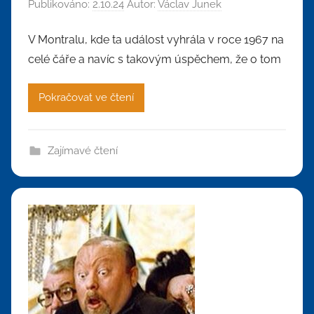
Publikováno:
2.10.24
Autor:
Václav Junek
V Montralu, kde ta událost vyhrála v roce 1967 na
celé čáře a navíc s takovým úspěchem, že o tom
Pokračovat ve čtení
Zajímavé čtení