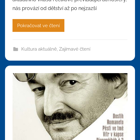
nás provází od dětství až po nejzazší
Pokračovat ve čtení
Kultura aktuálně
,
Zajímavé čtení