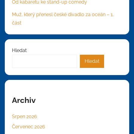
Od kabaretu ke stand-up comedy
Muž, který přenesl české divadlo za oceán – 1.
část
Hledat
Hledat
Archiv
Srpen 2026
Červenec 2026