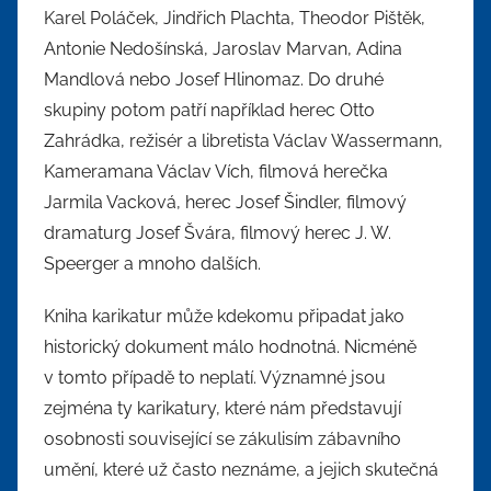
Karel Poláček, Jindřich Plachta, Theodor Pištěk,
Antonie Nedošínská, Jaroslav Marvan, Adina
Mandlová nebo Josef Hlinomaz. Do druhé
skupiny potom patří například herec Otto
Zahrádka, režisér a libretista Václav Wassermann,
Kameramana Václav Vích, filmová herečka
Jarmila Vacková, herec Josef Šindler, filmový
dramaturg Josef Švára, filmový herec J. W.
Speerger a mnoho dalších.
Kniha karikatur může kdekomu připadat jako
historický dokument málo hodnotná. Nicméně
v tomto případě to neplatí. Významné jsou
zejména ty karikatury, které nám představují
osobnosti související se zákulisím zábavního
umění, které už často neznáme, a jejich skutečná