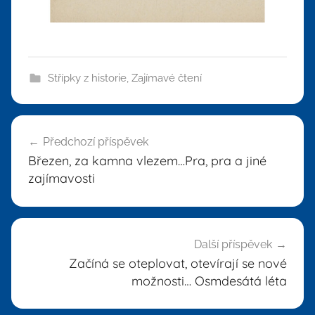
Střípky z historie
,
Zajímavé čtení
Navigace
Předchozí příspěvek
pro
Březen, za kamna vlezem…Pra, pra a jiné
příspěvek
zajímavosti
Další příspěvek
Začíná se oteplovat, otevírají se nové
možnosti… Osmdesátá léta