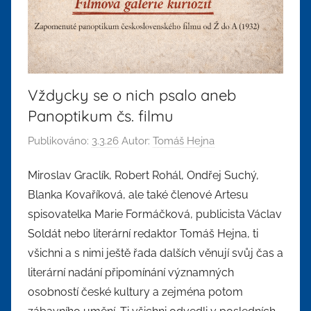
Vždycky se o nich psalo aneb
Panoptikum čs. filmu
Publikováno:
3.3.26
Autor:
Tomáš Hejna
Miroslav Graclík, Robert Rohál, Ondřej Suchý,
Blanka Kovaříková, ale také členové Artesu
spisovatelka Marie Formáčková, publicista Václav
Soldát nebo literární redaktor Tomáš Hejna, ti
všichni a s nimi ještě řada dalších věnují svůj čas a
literární nadání připomínání významných
osobností české kultury a zejména potom