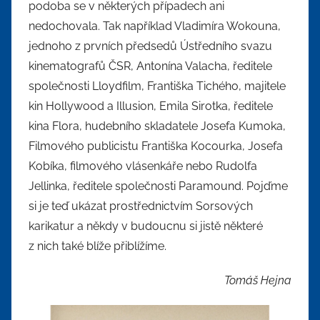
podoba se v některých případech ani
nedochovala. Tak například Vladimíra Wokouna,
jednoho z prvních předsedů Ústředního svazu
kinematografů ČSR, Antonína Valacha, ředitele
společnosti Lloydfilm, Františka Tichého, majitele
kin Hollywood a Illusion, Emila Sirotka, ředitele
kina Flora, hudebního skladatele Josefa Kumoka,
Filmového publicistu Františka Kocourka, Josefa
Kobíka, filmového vlásenkáře nebo Rudolfa
Jellinka, ředitele společnosti Paramound. Pojďme
si je teď ukázat prostřednictvím Sorsových
karikatur a někdy v budoucnu si jistě některé
z nich také blíže přiblížíme.
Tomáš Hejna