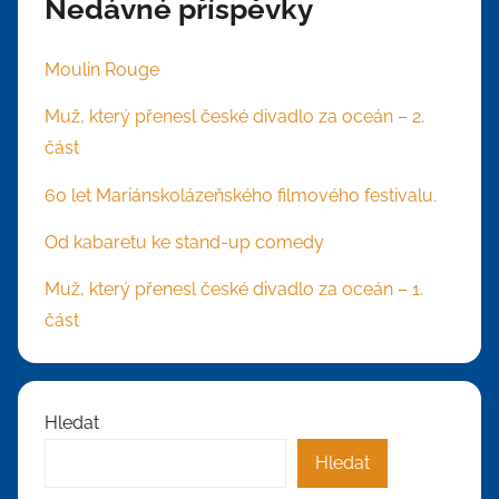
Nedávné příspěvky
Moulin Rouge
Muž, který přenesl české divadlo za oceán – 2.
část
60 let Mariánskolázeňského filmového festivalu.
Od kabaretu ke stand-up comedy
Muž, který přenesl české divadlo za oceán – 1.
část
Hledat
Hledat