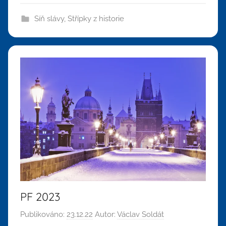
Síň slávy
,
Střípky z historie
PF 2023
Publikováno:
23.12.22
Autor:
Václav Soldát