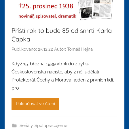
Příští rok to bude 85 od smrti Karla
Čapka
Publikováno:
25.12.22
Autor:
Tomáš Hejna
Když 15. března 1939 vtrhli do zbytku
Československa nacisté, aby z něj udělali
Protektorát Čechy a Morava, jeden z prvních lidí,
pro
Pokračovat ve čtení
Seriály
,
Spolupracujeme