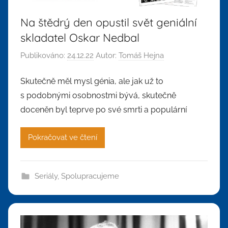
Na štědrý den opustil svět geniální
skladatel Oskar Nedbal
Publikováno:
24.12.22
Autor:
Tomáš Hejna
Skutečně měl mysl génia, ale jak už to
s podobnými osobnostmi bývá, skutečně
doceněn byl teprve po své smrti a populární
Pokračovat ve čtení
Seriály
,
Spolupracujeme