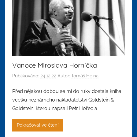
Vánoce Miroslava Horníčka
Publikováno:
24.12.22
Autor:
Tomáš Hejna
Před nějakou dobou se mi do ruky dostala kniha
vcelku neznámého nakladatelství Goldstein &
Goldstein, kterou napsali Petr Hořec a
Pokračovat ve čtení