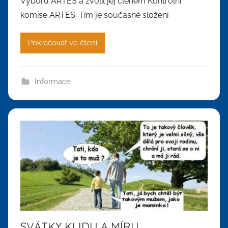
Výboru ARTES a zvolil jej členem Kontrolní
komise ARTES. Tím je současné složení
Pokračovat ve čtení
Informace
SVÁTKY KLIDU A MÍRU