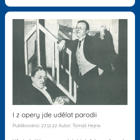
I z opery jde udělat parodii
Publikováno:
27.12.22
Autor:
Tomáš Hejna