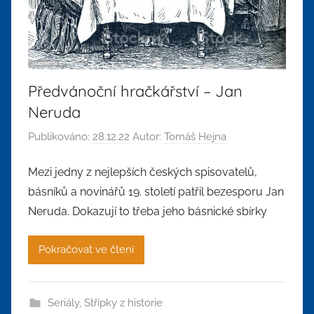
Předvánoční hračkářství – Jan
Neruda
Publikováno:
28.12.22
Autor:
Tomáš Hejna
Mezi jedny z nejlepších českých spisovatelů,
básníků a novinářů 19. století patřil bezesporu Jan
Neruda. Dokazují to třeba jeho básnické sbírky
Pokračovat ve čtení
Seriály
,
Střípky z historie