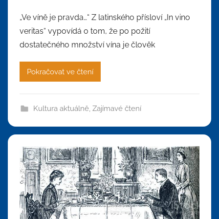
„Ve víně je pravda…“ Z latinského přísloví „In vino
veritas“ vypovídá o tom, že po požití
dostatečného množství vína je člověk
Pokračovat ve čtení
Kultura aktuálně
,
Zajímavé čtení