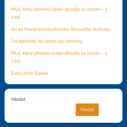
Muž, který přenesl české divadlo za oceán – 2.
část
60 let Mariánskolázeňského filmového festivalu.
Od kabaretu ke stand-up comedy
Muž, který přenesl české divadlo za oceán – 1.
část
Extra drink Saskia
Hledat
Hledat