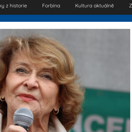
ky z historie
Forbína
Kultura aktuálně
Z