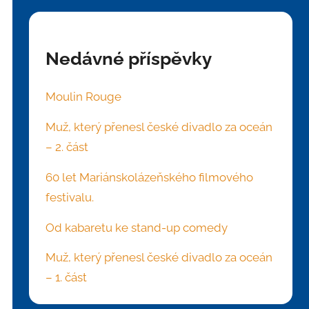
Nedávné příspěvky
Moulin Rouge
Muž, který přenesl české divadlo za oceán
– 2. část
60 let Mariánskolázeňského filmového
festivalu.
Od kabaretu ke stand-up comedy
Muž, který přenesl české divadlo za oceán
– 1. část