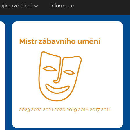
ajímavé čtení
Informace
Mistr zábavního umění
2023
2022
2021
2020
2019
2018
2017
2016