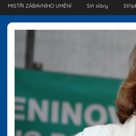
MISTŘI ZÁBAVNÍHO UMĚNÍ
Síň slávy
Stříp