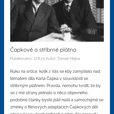
Čapkové a stříbrné plátno
Publikováno:
17.8.23
Autor:
Tomáš Hejna
Ruku na srdce, kolik z Vás se kdy zamýšlelo nad
tématem díla Karla Čapka v souvislosti se
stříbrným plátnem. Pravda, nemohu tvrdit, že by
se z mé strany jednalo o něco objevného,
podobné články byste jistě našli a samozřejmě se
zmínky o filmových adaptacích Čapkových děl