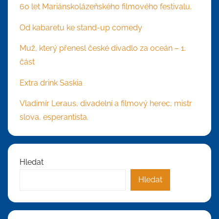
60 let Mariánskolázeňského filmového festivalu.
Od kabaretu ke stand-up comedy
Muž, který přenesl české divadlo za oceán – 1.
část
Extra drink Saskia
Vladimír Leraus, divadelní a filmový herec, mistr
slova, esperantista.
Hledat
Hledat