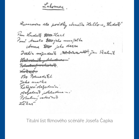
Titulní list filmového scénáře Josefa Čapka