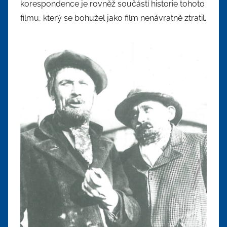
korespondence je rovněž součástí historie tohoto
filmu, který se bohužel jako film nenávratně ztratil.