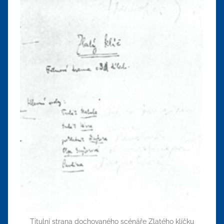
Titulní strana dochovaného scénáře Zlatého klíčku