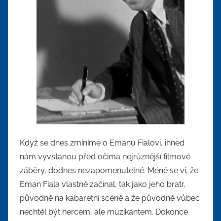
Když se dnes zmíníme o Emanu Fialovi, ihned
nám vyvstanou před očima nejrůznější filmové
záběry, dodnes nezapomenutelné. Méně se ví, že
Eman Fiala vlastně začínal, tak jako jeho bratr,
původně na kabaretní scéně a že původně vůbec
nechtěl být hercem, ale muzikantem. Dokonce