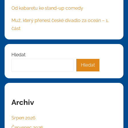
Od kabaretu ke stand-up comedy
Muž, který přenesl české divadlo za oceán – 1.
část
Hledat
Hledat
Archiv
Srpen 2026
Červenec 2026