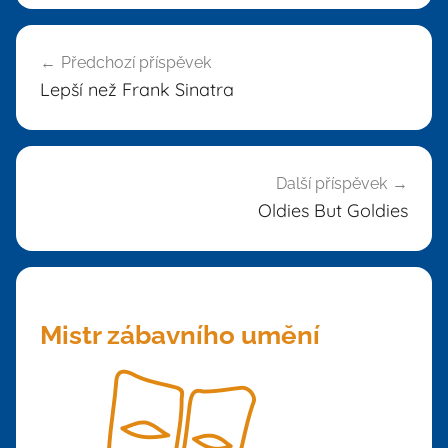
Navigace
Předchozí příspěvek
pro
Lepší než Frank Sinatra
příspěvek
Další příspěvek
Oldies But Goldies
Mistr zábavního umění