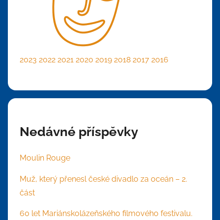
2023
2022
2021
2020
2019
2018
2017
2016
Nedávné příspěvky
Moulin Rouge
Muž, který přenesl české divadlo za oceán – 2.
část
60 let Mariánskolázeňského filmového festivalu.