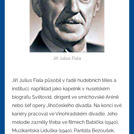
Jiří Julius Fiala
Jiří Julius Fiala působil v řadě hudebních těles a
institucí, například jako kapelník v nuselském
biografu Světovid, dirigent ve smíchovské Aréně
nebo šéf opery Jihočeského divadla. Na konci své
kariéry pracoval ve Vinohradském divadle. Jeho
melodie zazněly třeba ve filmech Babička (1940),
Muzikantská Liduška (1940), Pantáta Bezoušek,