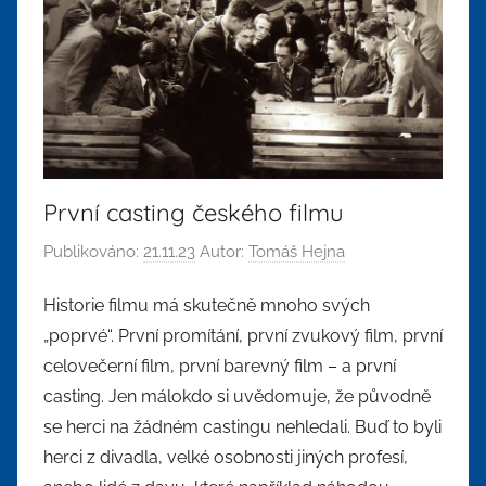
První casting českého filmu
Publikováno:
21.11.23
Autor:
Tomáš Hejna
Historie filmu má skutečně mnoho svých
„poprvé“. První promítání, první zvukový film, první
celovečerní film, první barevný film – a první
casting. Jen málokdo si uvědomuje, že původně
se herci na žádném castingu nehledali. Buď to byli
herci z divadla, velké osobnosti jiných profesí,