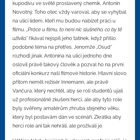
kupodivu ve světě proslavený chemik, Antonín
Novotný. Toho otec vždy varoval, aby se vyhýbal
na ulici lidem, kteří mu budou nabízet práci u
filmu.
„Práce u filmu, to není nic slušného, co by tě
uživilo,“
říkával nejspíš jeho tatínek, když přišlo
podobné téma na přetřes. Jenomže „Osud“
rozhodl jinak. Antonína na ulici jednoho dne
oslovil právě takový člověk a pozval ho na první
oficiální konkurz naší filmové historie. Hlavní slovo
přitom neměl režisér Innemann, ale právě
Vančura, který nechtěl, aby se rolí studentů ujali
už profesionálně zkušení herci, ale aby tyto role
byly svěřeny amatérům zhruba stejného věku,
který byl postavám dán ve scénáři. Zkrátka aby
herci role ani tak nehráli, ale prožívali je.