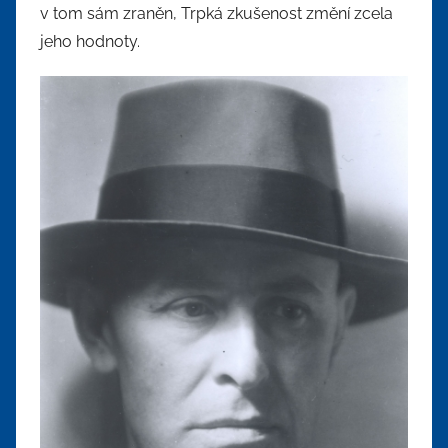
v tom sám zraněn, Trpká zkušenost změní zcela
jeho hodnoty.