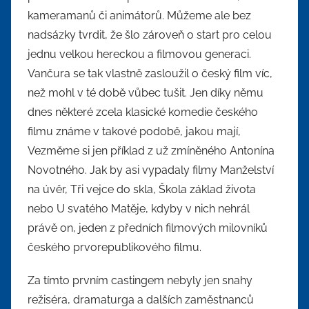
kameramanů či animátorů. Můžeme ale bez
nadsázky tvrdit, že šlo zároveň o start pro celou
jednu velkou hereckou a filmovou generaci.
Vančura se tak vlastně zasloužil o český film víc,
než mohl v té době vůbec tušit. Jen díky němu
dnes některé zcela klasické komedie českého
filmu známe v takové podobě, jakou mají,
Vezměme si jen příklad z už zmíněného Antonína
Novotného. Jak by asi vypadaly filmy Manželství
na úvěr, Tři vejce do skla, Škola základ života
nebo U svatého Matěje, kdyby v nich nehrál
právě on, jeden z předních filmových milovníků
českého prvorepublikového filmu.
Za tímto prvním castingem nebyly jen snahy
režiséra, dramaturga a dalších zaměstnanců