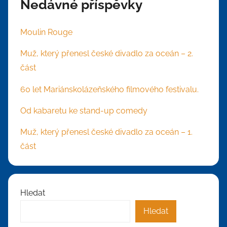
Nedávné příspěvky
Moulin Rouge
Muž, který přenesl české divadlo za oceán – 2.
část
60 let Mariánskolázeňského filmového festivalu.
Od kabaretu ke stand-up comedy
Muž, který přenesl české divadlo za oceán – 1.
část
Hledat
Hledat