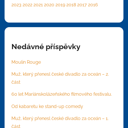
2023
2022
2021
2020
2019
2018
2017
2016
Nedávné příspěvky
Moulin Rouge
Muž, který přenesl české divadlo za oceán – 2.
část
60 let Mariánskolázeňského filmového festivalu.
Od kabaretu ke stand-up comedy
Muž, který přenesl české divadlo za oceán – 1.
část