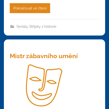
Pokračovat ve čtení
Seriály
,
Střípky z historie
Mistr zábavního umění