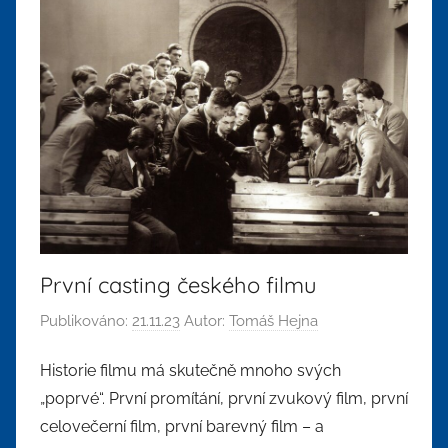
První casting českého filmu
Publikováno:
21.11.23
Autor:
Tomáš Hejna
Historie filmu má skutečně mnoho svých
„poprvé“. První promítání, první zvukový film, první
celovečerní film, první barevný film – a