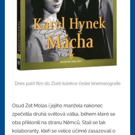
Dnes patří film do Zlaté kolekce české kinematografie
Osud Zet Molas i jejího manžela nakonec
zpečetila druhá světová válka, během které se
oba přiklonili na stranu Němců. Stali se tak
kolaboranty, kteří se velice účinně zasazovali o