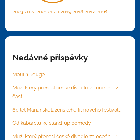
2023
2022
2021
2020
2019
2018
2017
2016
Nedávné příspěvky
Moulin Rouge
Muž, který přenesl české divadlo za oceán – 2.
část
60 let Mariánskolázeňského filmového festivalu.
Od kabaretu ke stand-up comedy
Muž, který přenesl české divadlo za oceán – 1.