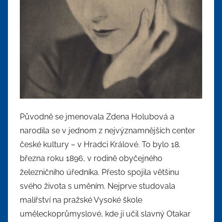
Původně se jmenovala Zdena Holubová a
narodila se v jednom z nejvýznamnějších center
české kultury – v Hradci Králové. To bylo 18.
března roku 1896, v rodině obyčejného
železničního úředníka. Přesto spojila většinu
svého života s uměním. Nejprve studovala
malířství na pražské Vysoké škole
uměleckoprůmyslové, kde ji učil slavný Otakar