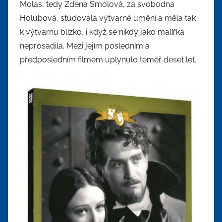
Molas, tedy Zdena Smolová, za svobodna
Holubová, studovala výtvarné umění a měla tak
k výtvarnu blízko, i když se nikdy jako malířka
neprosadila. Mezi jejím posledním a
předposledním filmem uplynulo téměř deset let.