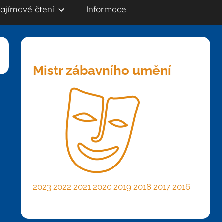
ajímavé čtení
Informace
Mistr zábavního umění
2023
2022
2021
2020
2019
2018
2017
2016