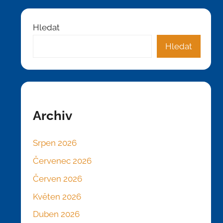
Hledat
Hledat
Archiv
Srpen 2026
Červenec 2026
Červen 2026
Květen 2026
Duben 2026