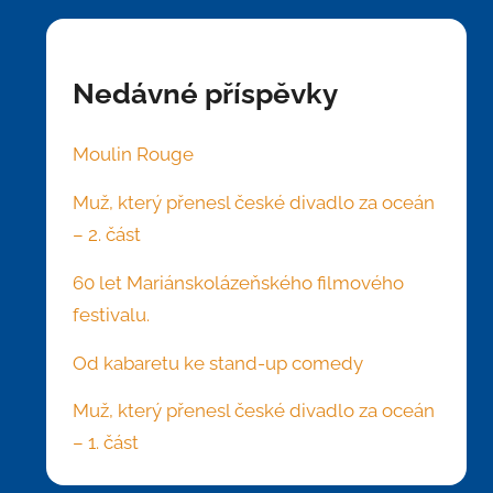
Nedávné příspěvky
Moulin Rouge
Muž, který přenesl české divadlo za oceán
– 2. část
60 let Mariánskolázeňského filmového
festivalu.
Od kabaretu ke stand-up comedy
Muž, který přenesl české divadlo za oceán
– 1. část