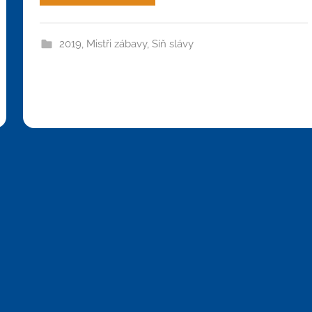
2019
,
Mistři zábavy
,
Síň slávy