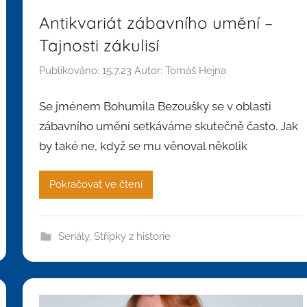
Antikvariát zábavního umění –
Tajnosti zákulisí
Publikováno:
15.7.23
Autor:
Tomáš Hejna
Se jménem Bohumila Bezoušky se v oblasti
zábavního umění setkáváme skutečně často. Jak
by také ne, když se mu věnoval několik
Pokračovat ve čtení
Seriály
,
Střípky z historie