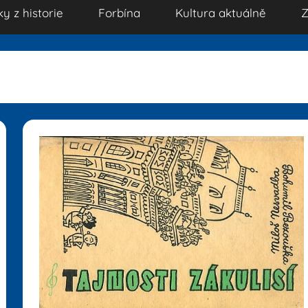
ky z historie
Forbína
Kultura aktuálně
Z