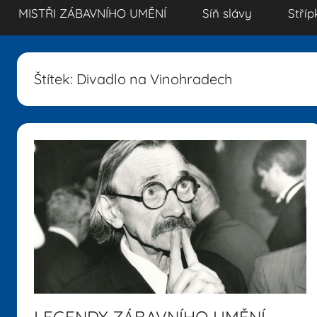
MISTŘI ZÁBAVNÍHO UMĚNÍ
Síň slávy
Stříp
Štítek:
Divadlo na Vinohradech
LEGENDY ZÁBAVNÍHO UMĚNÍ –