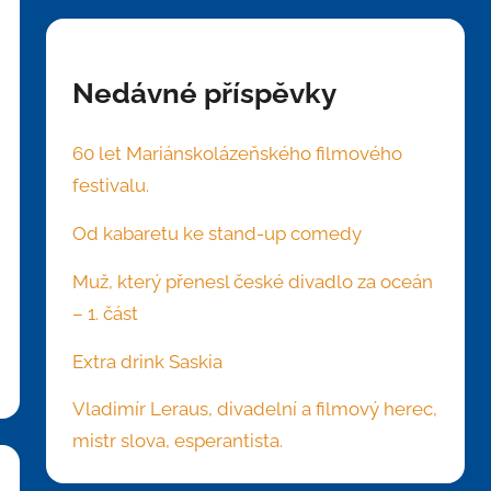
Nedávné příspěvky
60 let Mariánskolázeňského filmového
festivalu.
Od kabaretu ke stand-up comedy
Muž, který přenesl české divadlo za oceán
– 1. část
Extra drink Saskia
Vladimír Leraus, divadelní a filmový herec,
mistr slova, esperantista.