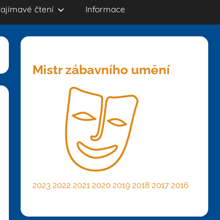
ajímavé čtení
Informace
Mistr zábavního umění
2023
2022
2021
2020
2019
2018
2017
2016