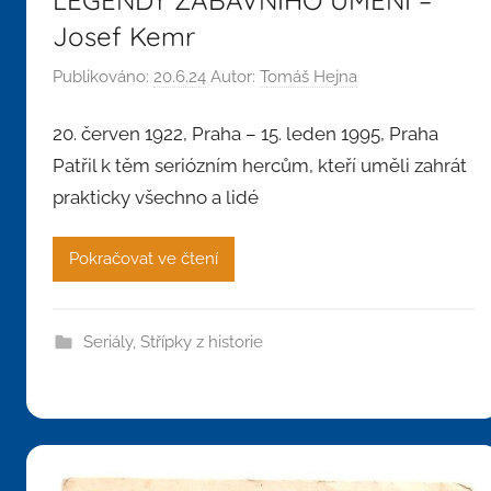
Josef Kemr
Publikováno:
20.6.24
Autor:
Tomáš Hejna
20. červen 1922, Praha – 15. leden 1995, Praha
Patřil k těm seriózním hercům, kteří uměli zahrát
prakticky všechno a lidé
Pokračovat ve čtení
Seriály
,
Střípky z historie