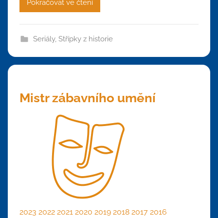
Pokračovat ve čtení
Seriály
,
Střípky z historie
Mistr zábavního umění
2023
2022
2021
2020
2019
2018
2017
2016