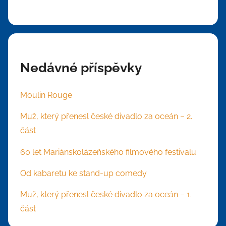
Nedávné příspěvky
Moulin Rouge
Muž, který přenesl české divadlo za oceán – 2.
část
60 let Mariánskolázeňského filmového festivalu.
Od kabaretu ke stand-up comedy
Muž, který přenesl české divadlo za oceán – 1.
část