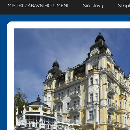
MISTŘI ZÁBAVNÍHO UMĚNÍ
Síň slávy
Stříp