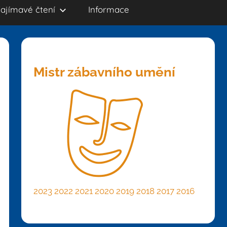
ajímavé čtení
Informace
Mistr zábavního umění
2023
2022
2021
2020
2019
2018
2017
2016