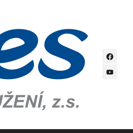
FB
YB