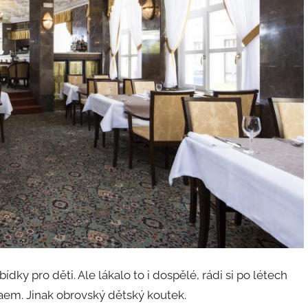
ky pro děti. Ale lákalo to i dospělé, rádi si po létech
akaem. Jinak obrovský dětský koutek.