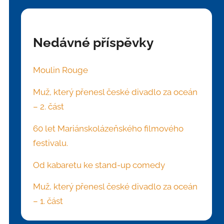
Nedávné příspěvky
Moulin Rouge
Muž, který přenesl české divadlo za oceán
– 2. část
60 let Mariánskolázeňského filmového
festivalu.
Od kabaretu ke stand-up comedy
Muž, který přenesl české divadlo za oceán
– 1. část