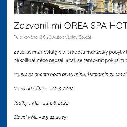
Zazvonil mi OREA SPA HO
Publikováno:
8.6.26
Autor:
Václav Soldát
Zase jsem z nostalgie a k radosti manželky pobyl v 
několikrát něco napsal, a tak se tentokrát pokusím 
Pokud se chcete podívat na minulé vzpomínky, tak si
Retro drbečky – z 10. 5. 2022
Toulky v ML – z 19. 6. 2022
Slavní v ML – z 5. 11. 2025