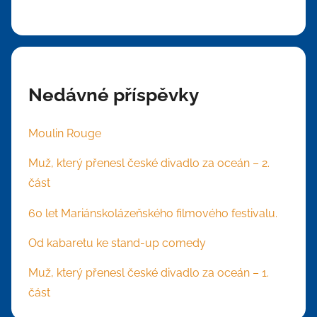
Nedávné příspěvky
Moulin Rouge
Muž, který přenesl české divadlo za oceán – 2.
část
60 let Mariánskolázeňského filmového festivalu.
Od kabaretu ke stand-up comedy
Muž, který přenesl české divadlo za oceán – 1.
část