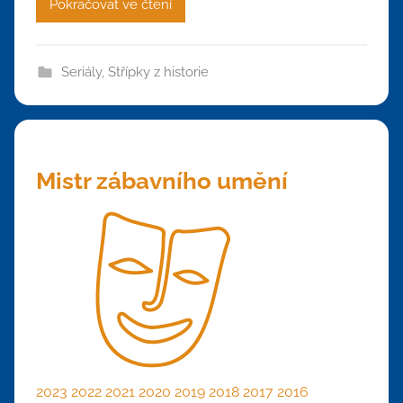
Pokračovat ve čtení
Seriály
,
Střípky z historie
Mistr zábavního umění
2023
2022
2021
2020
2019
2018
2017
2016