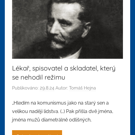
Lékař, spisovatel a skladatel, který
se nehodil režimu
Publikováno:
29.8.24
Autor:
Tomáš Hejna
„Hledím na komunismus jako na starý sen a
velikou naději lidstva. (…) Pak přišla dvě jména,
jména mužů diametrálně odlišných,