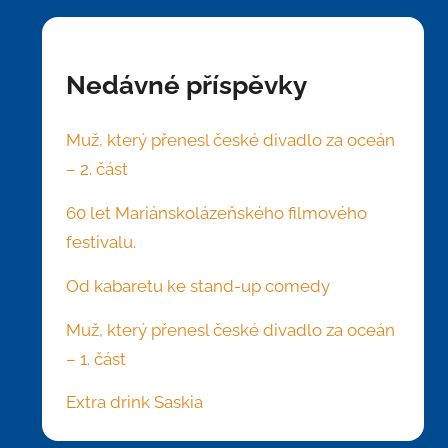
Nedávné příspěvky
Muž, který přenesl české divadlo za oceán
– 2. část
60 let Mariánskolázeňského filmového
festivalu.
Od kabaretu ke stand-up comedy
Muž, který přenesl české divadlo za oceán
– 1. část
Extra drink Saskia