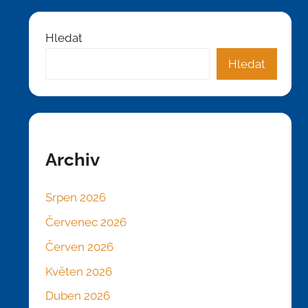
Hledat
Hledat
Archiv
Srpen 2026
Červenec 2026
Červen 2026
Květen 2026
Duben 2026