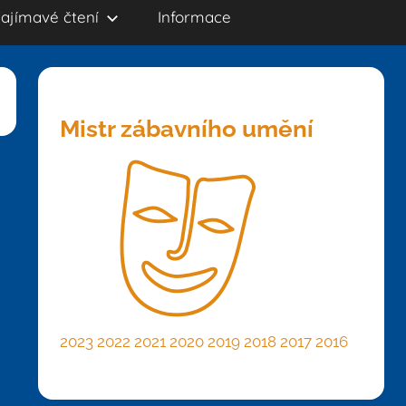
ajímavé čtení
Informace
Mistr zábavního umění
2023
2022
2021
2020
2019
2018
2017
2016