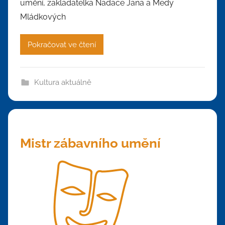
umění, zakladatelka Nadace Jana a Medy
Mládkových
Pokračovat ve čtení
Kultura aktuálně
Mistr zábavního umění