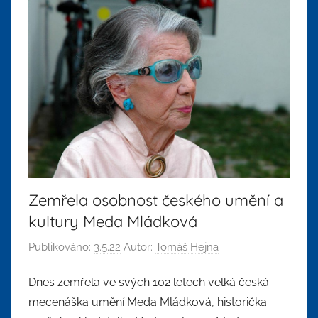
Zemřela osobnost českého umění a
kultury Meda Mládková
Publikováno:
3.5.22
Autor:
Tomáš Hejna
Dnes zemřela ve svých 102 letech velká česká
mecenáška umění Meda Mládková, historička