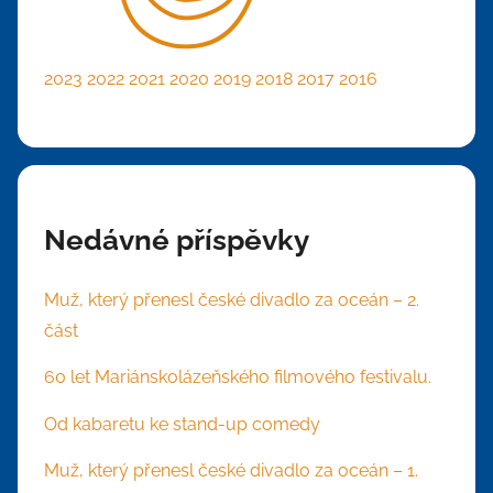
2023
2022
2021
2020
2019
2018
2017
2016
Nedávné příspěvky
Muž, který přenesl české divadlo za oceán – 2.
část
60 let Mariánskolázeňského filmového festivalu.
Od kabaretu ke stand-up comedy
Muž, který přenesl české divadlo za oceán – 1.