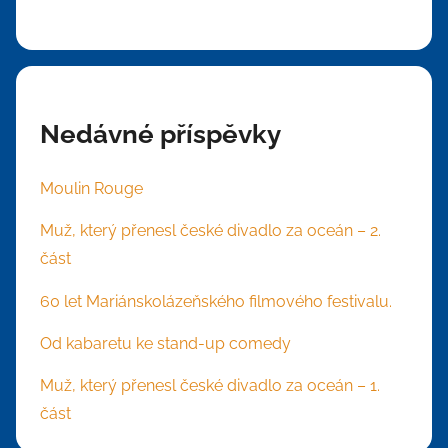
Nedávné příspěvky
Moulin Rouge
Muž, který přenesl české divadlo za oceán – 2.
část
60 let Mariánskolázeňského filmového festivalu.
Od kabaretu ke stand-up comedy
Muž, který přenesl české divadlo za oceán – 1.
část