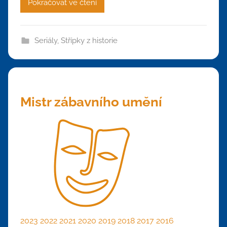
Pokračovat ve čtení
Seriály
,
Střípky z historie
Mistr zábavního umění
2023
2022
2021
2020
2019
2018
2017
2016