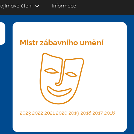
ajímavé čtení
Informace
Mistr zábavního umění
2023
2022
2021
2020
2019
2018
2017
2016