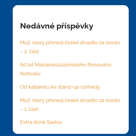
Nedávné příspěvky
Muž, který přenesl české divadlo za oceán
– 2. část
60 let Mariánskolázeňského filmového
festivalu.
Od kabaretu ke stand-up comedy
Muž, který přenesl české divadlo za oceán
– 1. část
Extra drink Saskia