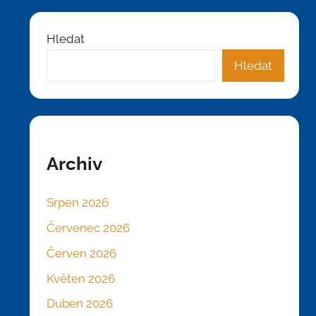
Hledat
Hledat
Archiv
Srpen 2026
Červenec 2026
Červen 2026
Květen 2026
Duben 2026