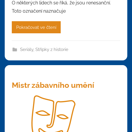
O některých lidech se říká, že jsou renesanční.
Toto označení naznačuje
Pokračovat ve čtení
Seriály
,
Střípky z historie
Mistr zábavního umění