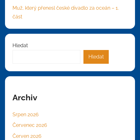
Muž, který přenesl české divadlo za oceán – 1.
část
Hledat
Hledat
Archiv
Srpen 2026
Červenec 2026
Červen 2026