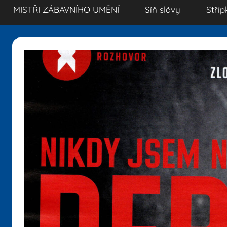
MISTŘI ZÁBAVNÍHO UMĚNÍ
Síň slávy
Stříp