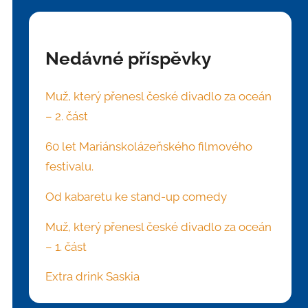
Nedávné příspěvky
Muž, který přenesl české divadlo za oceán
– 2. část
60 let Mariánskolázeňského filmového
festivalu.
Od kabaretu ke stand-up comedy
Muž, který přenesl české divadlo za oceán
– 1. část
Extra drink Saskia