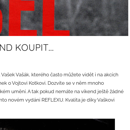
END KOUPIT…
a Vašek Vašák, kterého často můžete vidět i na akcích
nek o Vojtovi Kotkovi. Dozvíte se v něm mnoho
ckém umění. A tak pokud nemáte na víkend ještě žádné
mto novém vydání REFLEXU. Kvalita je díky Vaškovi