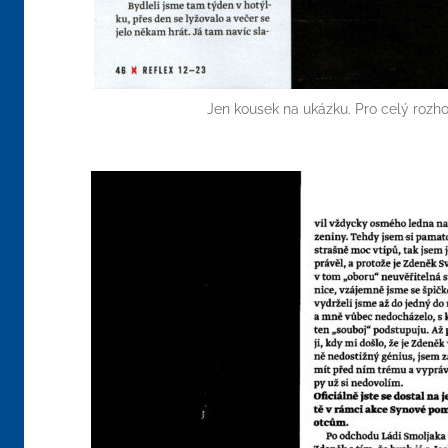
Jen kousek na ukázku. Pro celý rozhov