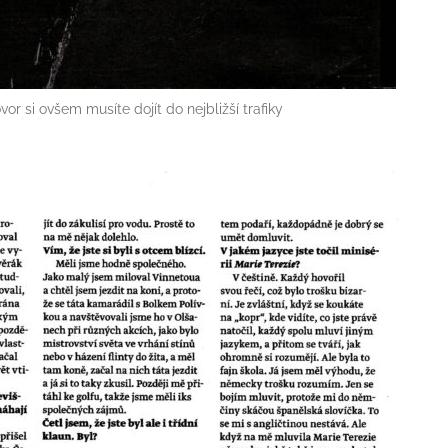
or si ovšem musíte dojít do nejbližší trafiky