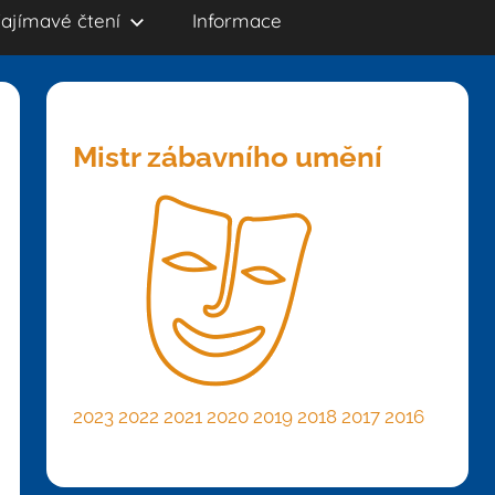
ajímavé čtení
Informace
Mistr zábavního umění
2023
2022
2021
2020
2019
2018
2017
2016