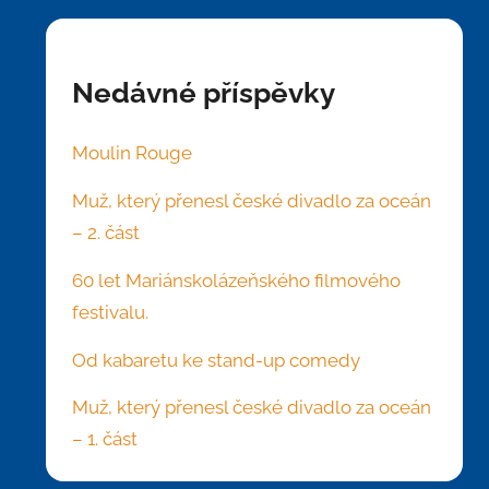
Nedávné příspěvky
Moulin Rouge
Muž, který přenesl české divadlo za oceán
– 2. část
60 let Mariánskolázeňského filmového
festivalu.
Od kabaretu ke stand-up comedy
Muž, který přenesl české divadlo za oceán
– 1. část