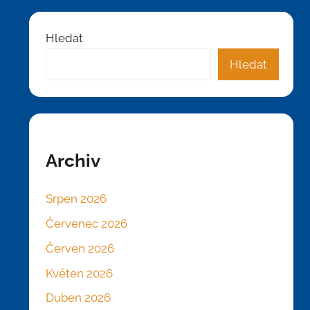
Hledat
Hledat
Archiv
Srpen 2026
Červenec 2026
Červen 2026
Květen 2026
Duben 2026