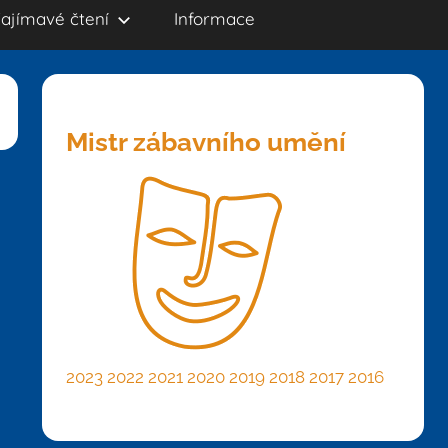
ajímavé čtení
Informace
Mistr zábavního umění
2023
2022
2021
2020
2019
2018
2017
2016