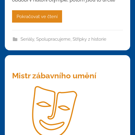
Pokračovat ve čtení
Seriály
,
Spolupracujeme
,
Střípky z historie
Mistr zábavního umění