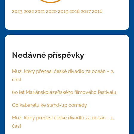
2023
2022
2021
2020
2019
2018
2017
2016
Nedávné příspěvky
Muž, který přenesl české divadlo za oceán – 2.
část
60 let Mariánskolázeňského filmového festivalu.
Od kabaretu ke stand-up comedy
Muž, který přenesl české divadlo za oceán – 1.
část