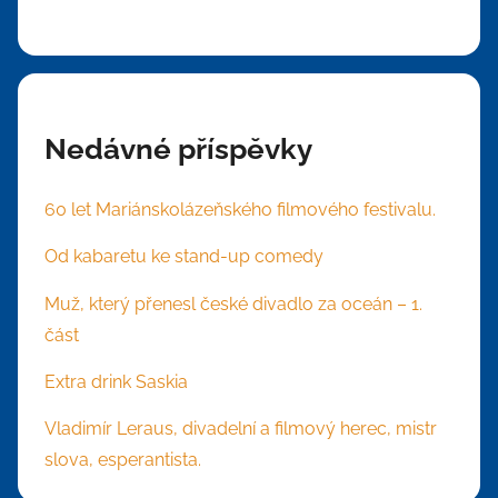
Nedávné příspěvky
60 let Mariánskolázeňského filmového festivalu.
Od kabaretu ke stand-up comedy
Muž, který přenesl české divadlo za oceán – 1.
část
Extra drink Saskia
Vladimír Leraus, divadelní a filmový herec, mistr
slova, esperantista.