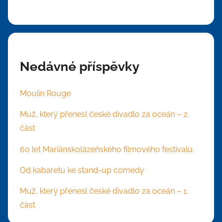
Nedávné příspěvky
Moulin Rouge
Muž, který přenesl české divadlo za oceán – 2.
část
60 let Mariánskolázeňského filmového festivalu.
Od kabaretu ke stand-up comedy
Muž, který přenesl české divadlo za oceán – 1.
část