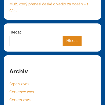
Muž, který přenesl české divadlo za oceán – 1.
část
Hledat
Hledat
Archiv
Srpen 2026
Červenec 2026
Červen 2026