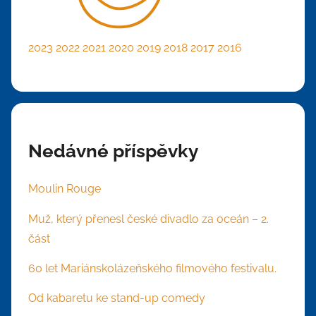
2023
2022
2021
2020
2019
2018
2017
2016
Nedávné příspěvky
Moulin Rouge
Muž, který přenesl české divadlo za oceán – 2.
část
60 let Mariánskolázeňského filmového festivalu.
Od kabaretu ke stand-up comedy