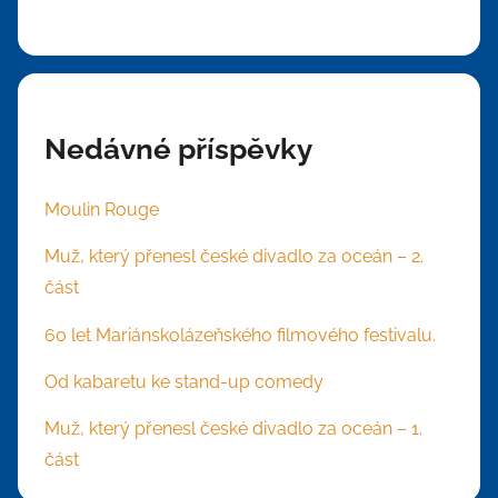
Nedávné příspěvky
Moulin Rouge
Muž, který přenesl české divadlo za oceán – 2.
část
60 let Mariánskolázeňského filmového festivalu.
Od kabaretu ke stand-up comedy
Muž, který přenesl české divadlo za oceán – 1.
část