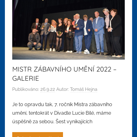
MISTR ZÁBAVNÍHO UMĚNÍ 2022 –
GALERIE
Publikováno:
26.9.22
Autor:
Tomáš Hejna
Je to opravdu tak, 7. ročník Mistra zábavního
umění, tentokrát v Divadle Lucie Bílé, máme
úspěšně za sebou. Šest vynikajících