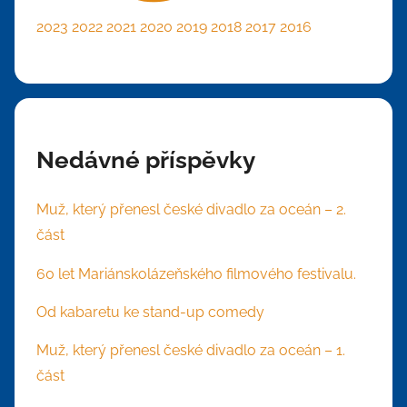
2023
2022
2021
2020
2019
2018
2017
2016
Nedávné příspěvky
Muž, který přenesl české divadlo za oceán – 2.
část
60 let Mariánskolázeňského filmového festivalu.
Od kabaretu ke stand-up comedy
Muž, který přenesl české divadlo za oceán – 1.
část