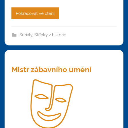
Pokračovat ve čtení
Seriály
,
Střípky z historie
Mistr zábavního umění