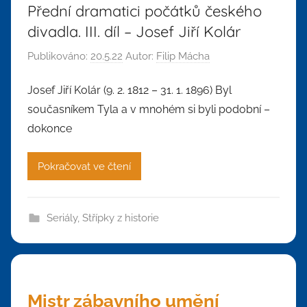
Přední dramatici počátků českého
divadla. III. díl – Josef Jiří Kolár
Publikováno:
20.5.22
Autor:
Filip Mácha
Josef Jiří Kolár (9. 2. 1812 – 31. 1. 1896) Byl
současníkem Tyla a v mnohém si byli podobní –
dokonce
Pokračovat ve čtení
Seriály
,
Střípky z historie
Mistr zábavního umění