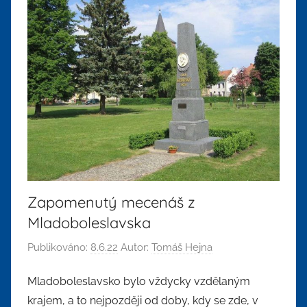
Zapomenutý mecenáš z
Mladoboleslavska
Publikováno:
8.6.22
Autor:
Tomáš Hejna
Mladoboleslavsko bylo vždycky vzdělaným
krajem, a to nejpozději od doby, kdy se zde, v