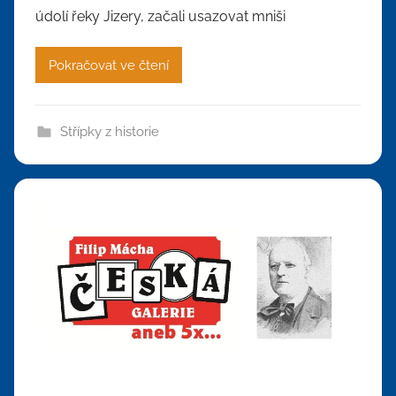
údolí řeky Jizery, začali usazovat mniši
Pokračovat ve čtení
Střípky z historie