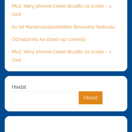
Muž, který přenesl české divadlo za oceán – 2.
část
60 let Mariánskolázeňského filmového festivalu.
Od kabaretu ke stand-up comedy
Muž, který přenesl české divadlo za oceán – 1.
část
Hledat
Hledat