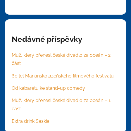
Nedávné příspěvky
Muž, který přenesl české divadlo za oceán – 2.
část
60 let Mariánskolázeňského filmového festivalu.
Od kabaretu ke stand-up comedy
Muž, který přenesl české divadlo za oceán – 1.
část
Extra drink Saskia