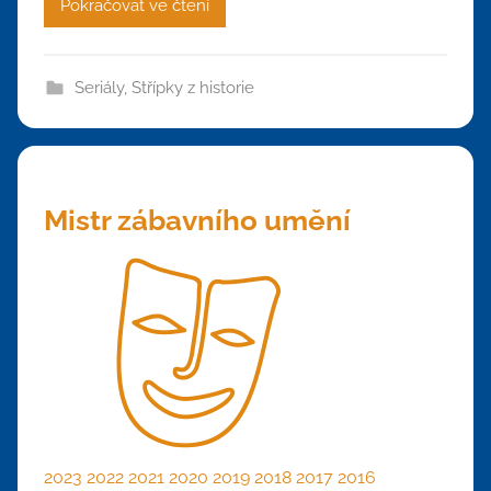
Pokračovat ve čtení
Seriály
,
Střípky z historie
Mistr zábavního umění
2023
2022
2021
2020
2019
2018
2017
2016