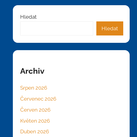
Hledat
Hledat
Archiv
Srpen 2026
Červenec 2026
Červen 2026
Květen 2026
Duben 2026