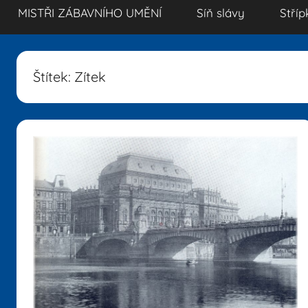
MISTŘI ZÁBAVNÍHO UMĚNÍ
Síň slávy
Stříp
Štítek:
Zítek