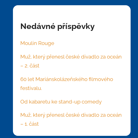
Nedávné příspěvky
Moulin Rouge
Muž, který přenesl české divadlo za oceán
– 2. část
60 let Mariánskolázeňského filmového
festivalu.
Od kabaretu ke stand-up comedy
Muž, který přenesl české divadlo za oceán
– 1. část