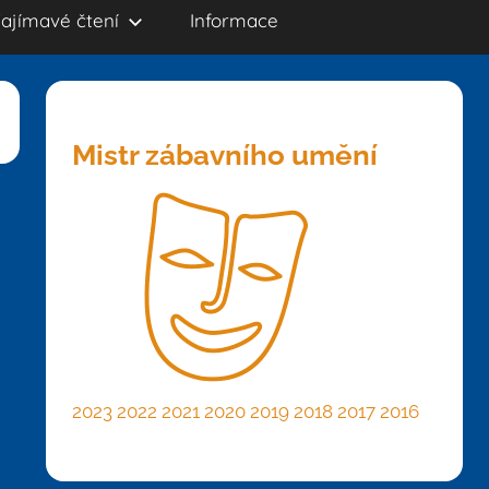
ajímavé čtení
Informace
Mistr zábavního umění
2023
2022
2021
2020
2019
2018
2017
2016