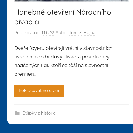
Hanebné otevření Národního
divadla
Publikováno:
11.6.22
Autor:
Tomáš Hejna
Dveře foyeru otevírají vrátní v slavnostních
livrejích a do budovy divadla proudí davy
nadšených lidí, kteří se těší na slavnostní
premiéru
Pokračovat ve čtení
Střípky z historie