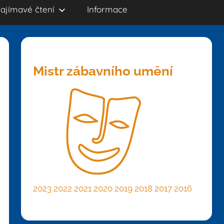
ajímavé čtení
Informace
Mistr zábavního umění
2023
2022
2021
2020
2019
2018
2017
2016