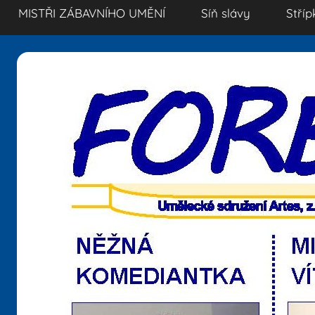
MISTŘI ZÁBAVNÍHO UMĚNÍ
Síň slávy
Stříp