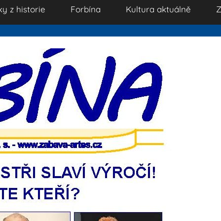
ky z historie
Forbína
Kultura aktuálně
Z