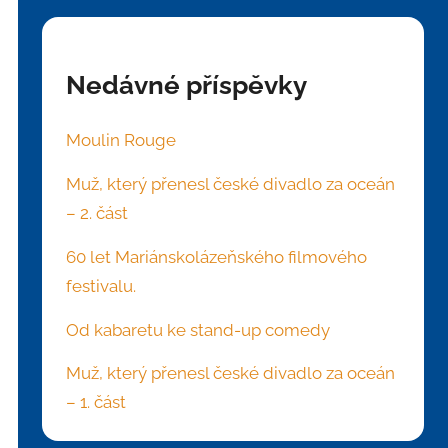
Nedávné příspěvky
Moulin Rouge
Muž, který přenesl české divadlo za oceán
– 2. část
60 let Mariánskolázeňského filmového
festivalu.
Od kabaretu ke stand-up comedy
Muž, který přenesl české divadlo za oceán
– 1. část